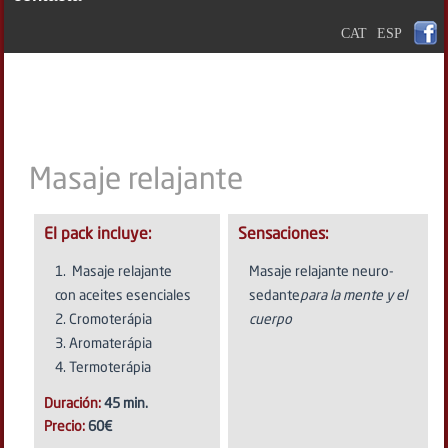
CAT
ESP
Masaje relajante
El pack incluye:
Sensaciones:
Masaje relajante
Masaje relajante neuro-
con aceites esenciales
sedante
para la mente y el
2. Cromoterápia
cuerpo
3. Aromaterápia
4. Termoterápia
Duración:
45 min.
Precio:
60€