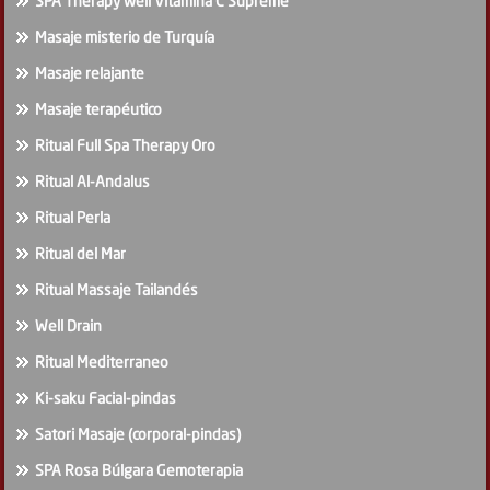
SPA Therapy well Vitamina C Supreme
Masaje misterio de Turquía
Masaje relajante
Masaje terapéutico
Ritual Full Spa Therapy Oro
Ritual Al-Andalus
Ritual Perla
Ritual del Mar
Ritual Massaje Tailandés
Well Drain
Ritual Mediterraneo
Ki-saku Facial-pindas
Satori Masaje (corporal-pindas)
SPA Rosa Búlgara Gemoterapia