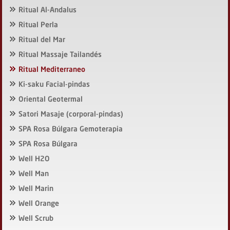
Ritual Al-Andalus
Ritual Perla
Ritual del Mar
Ritual Massaje Tailandés
Ritual Mediterraneo
Ki-saku Facial-pindas
Oriental Geotermal
Satori Masaje (corporal-pindas)
SPA Rosa Búlgara Gemoterapia
SPA Rosa Búlgara
Well H2O
Well Man
Well Marin
Well Orange
Well Scrub