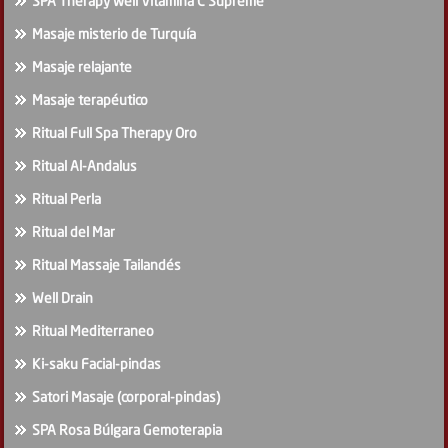
SPA Therapy well Vitamina C Supreme
Masaje misterio de Turquía
Masaje relajante
Masaje terapéutico
Ritual Full Spa Therapy Oro
Ritual Al-Andalus
Ritual Perla
Ritual del Mar
Ritual Massaje Tailandés
Well Drain
Ritual Mediterraneo
Ki-saku Facial-pindas
Satori Masaje (corporal-pindas)
SPA Rosa Búlgara Gemoterapia