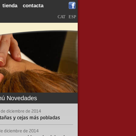
tienda
contacta
CAT
ESP
ú Novedades
 de diciembre de 2014
tañas y cejas más pobladas
de diciembre de 2014