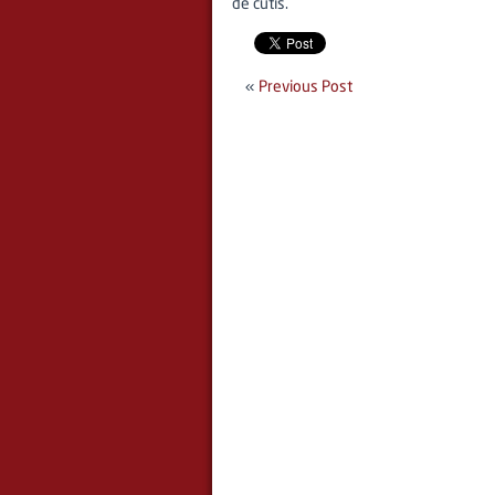
de cutis.
«
Previous Post